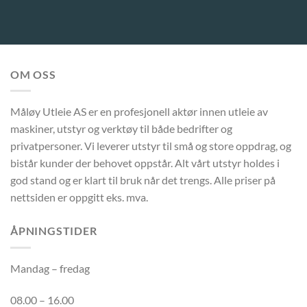
OM OSS
Måløy Utleie AS er en profesjonell aktør innen utleie av
maskiner, utstyr og verktøy til både bedrifter og
privatpersoner. Vi leverer utstyr til små og store oppdrag, og
bistår kunder der behovet oppstår. Alt vårt utstyr holdes i
god stand og er klart til bruk når det trengs. Alle priser på
nettsiden er oppgitt eks. mva.
ÅPNINGSTIDER
Mandag – fredag
08.00 – 16.00