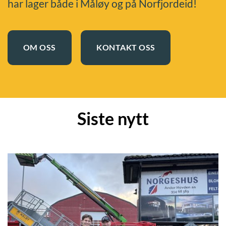
har lager både i Måløy og på Norfjordeid!
OM OSS
KONTAKT OSS
Siste nytt