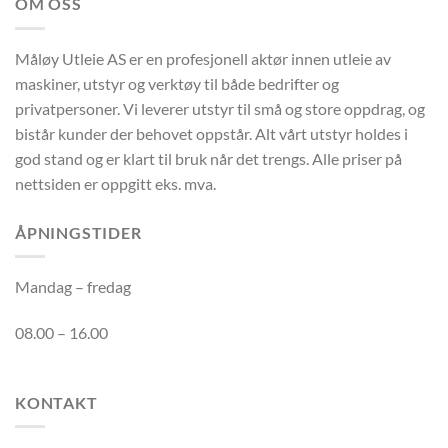
OM OSS
Måløy Utleie AS er en profesjonell aktør innen utleie av
maskiner, utstyr og verktøy til både bedrifter og
privatpersoner. Vi leverer utstyr til små og store oppdrag, og
bistår kunder der behovet oppstår. Alt vårt utstyr holdes i
god stand og er klart til bruk når det trengs. Alle priser på
nettsiden er oppgitt eks. mva.
ÅPNINGSTIDER
Mandag – fredag
08.00 – 16.00
KONTAKT