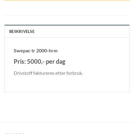
BESKRIVELSE
Swepac tr 2000-hrm
Pris:
5000,- per dag
Drivstoff faktureres etter forbruk.