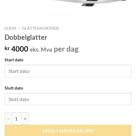
HJEM
/
GLATTEMASKINER
Dobbelglatter
4000
per dag
kr
eks. Mva
Start dato
Slutt dato
Dobbelglatter antall
LEGG I HANDLEKURV