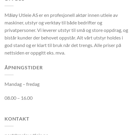
Måløy Utleie AS er en profesjonell aktør innen utleie av
maskiner, utstyr og verktøy til både bedrifter og
privatpersoner. Vi leverer utstyr til små og store oppdrag, og
bistår kunder der behovet oppstår. Alt vårt utstyr holdes i
god stand og er klart til bruk når det trengs. Alle priser på
nettsiden er oppgitt eks. mva.
ÅPNINGSTIDER
Mandag – fredag
08.00 – 16.00
KONTAKT