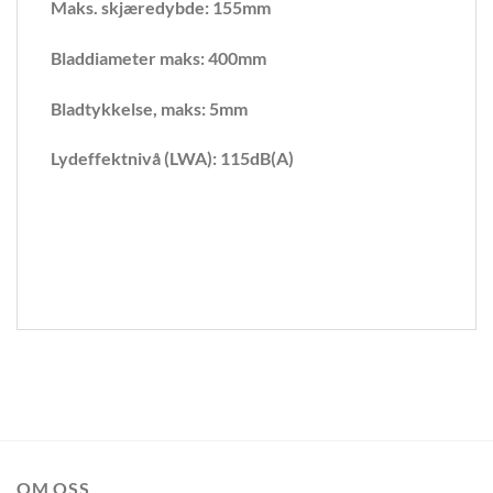
Maks. skjæredybde: 155mm
Bladdiameter maks: 400mm
Bladtykkelse, maks: 5mm
Lydeffektnivå (LWA): 115dB(A)
OM OSS