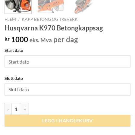
HJEM
/
KAPP BETONG OG TREVERK
Husqvarna K970 Betongkappsag
1000
per dag
kr
eks. Mva
Start dato
Slutt dato
Husqvarna K970 Betongkappsag antall
LEGG I HANDLEKURV