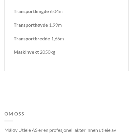
Transportlengde
6,04m
Transporthøyde
1,99m
Transportbredde
1,66m
Maskinvekt
2050kg
OM OSS
Måløy Utleie AS er en profesjonell aktør innen utleie av