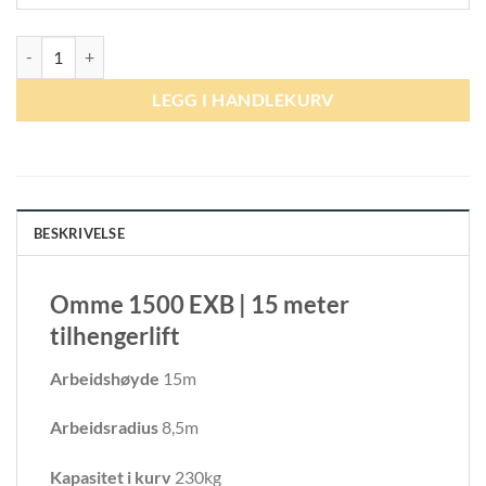
TILHENGERLIFT 15 METER antall
LEGG I HANDLEKURV
BESKRIVELSE
Omme 1500 EXB | 15 meter
tilhengerlift
Arbeidshøyde
15m
Arbeidsradius
8,5m
Kapasitet i kurv
230kg