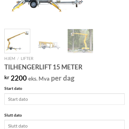
HJEM
/
LIFTER
TILHENGERLIFT 15 METER
2200
per dag
kr
eks. Mva
Start dato
Slutt dato