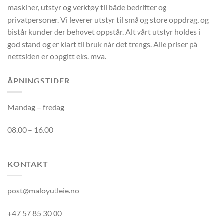
maskiner, utstyr og verktøy til både bedrifter og
privatpersoner. Vi leverer utstyr til små og store oppdrag, og
bistår kunder der behovet oppstår. Alt vårt utstyr holdes i
god stand og er klart til bruk når det trengs. Alle priser på
nettsiden er oppgitt eks. mva.
ÅPNINGSTIDER
Mandag – fredag
08.00 – 16.00
KONTAKT
post@maloyutleie.no
+47 57 85 30 00