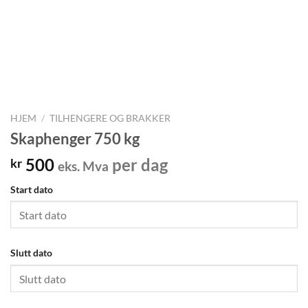
HJEM
/
TILHENGERE OG BRAKKER
Skaphenger 750 kg
500
per dag
kr
eks. Mva
Start dato
Slutt dato