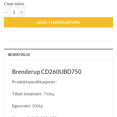
Clear dates
Skaphenger 750 kg antall
LEGG I HANDLEKURV
BESKRIVELSE
Brenderup CD260UBD750
Produktspesifikasjoner:
Tillatt totalvekt:
750kg
Egenvekt:
300kg