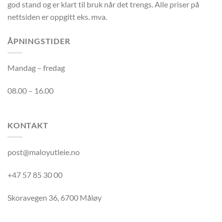
god stand og er klart til bruk når det trengs. Alle priser på
nettsiden er oppgitt eks. mva.
ÅPNINGSTIDER
Mandag – fredag
08.00 – 16.00
KONTAKT
post@maloyutleie.no
+47 57 85 30 00
Skoravegen 36, 6700 Måløy