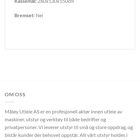
Kassemål:
260x130x150cm
Bremset:
Nei
OM OSS
Måløy Utleie AS er en profesjonell aktør innen utleie av
maskiner, utstyr og verktøy til både bedrifter og
privatpersoner. Vi leverer utstyr til små og store oppdrag, og
bistår kunder der behovet oppstår. Alt vårt utstyr holdes i