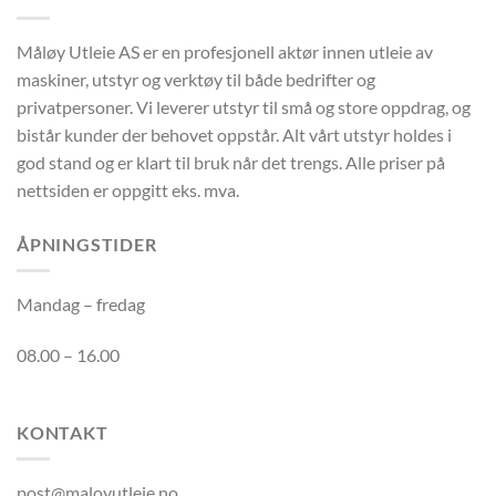
Måløy Utleie AS er en profesjonell aktør innen utleie av
maskiner, utstyr og verktøy til både bedrifter og
privatpersoner. Vi leverer utstyr til små og store oppdrag, og
bistår kunder der behovet oppstår. Alt vårt utstyr holdes i
god stand og er klart til bruk når det trengs. Alle priser på
nettsiden er oppgitt eks. mva.
ÅPNINGSTIDER
Mandag – fredag
08.00 – 16.00
KONTAKT
post@maloyutleie.no