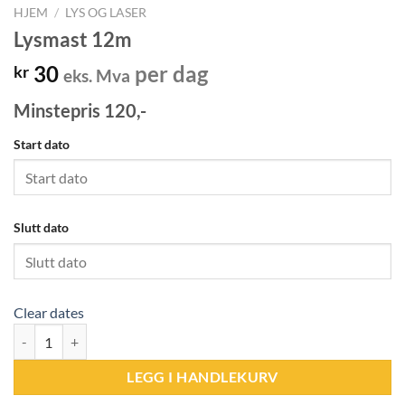
HJEM
/
LYS OG LASER
Lysmast 12m
30
per dag
kr
eks. Mva
Minstepris 120,-
Start dato
Slutt dato
Clear dates
Lysmast 12m antall
LEGG I HANDLEKURV