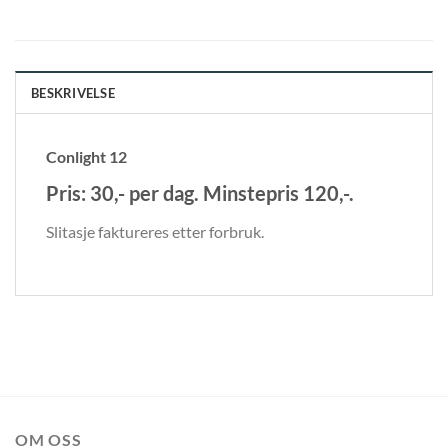
BESKRIVELSE
Conlight 12
Pris: 30
,- per dag.
Minstepris 120,-.
Slitasje faktureres etter forbruk.
OM OSS