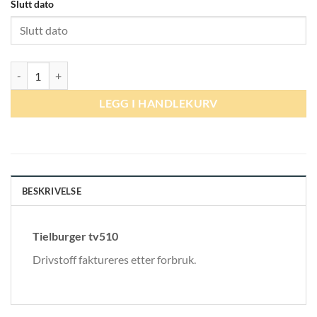
Slutt dato
Plenlufter antall
LEGG I HANDLEKURV
BESKRIVELSE
Tielburger tv510
Drivstoff faktureres etter forbruk.