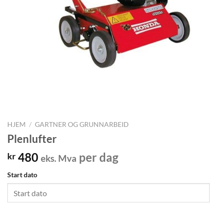
HJEM
/
GARTNER OG GRUNNARBEID
Plenlufter
480
per dag
kr
eks. Mva
Start dato