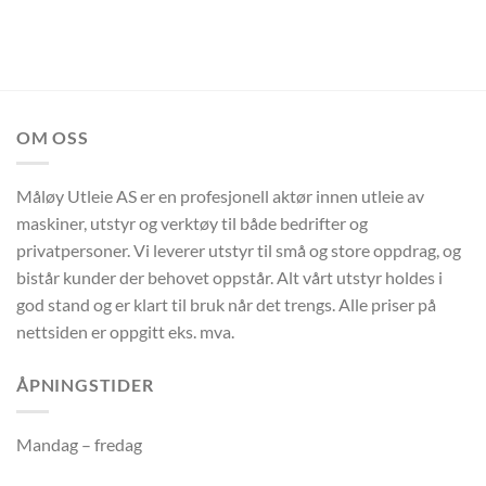
OM OSS
Måløy Utleie AS er en profesjonell aktør innen utleie av
maskiner, utstyr og verktøy til både bedrifter og
privatpersoner. Vi leverer utstyr til små og store oppdrag, og
bistår kunder der behovet oppstår. Alt vårt utstyr holdes i
god stand og er klart til bruk når det trengs. Alle priser på
nettsiden er oppgitt eks. mva.
ÅPNINGSTIDER
Mandag – fredag