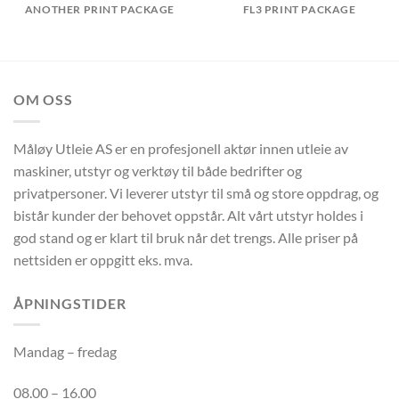
ANOTHER PRINT PACKAGE
FL3 PRINT PACKAGE
OM OSS
Måløy Utleie AS er en profesjonell aktør innen utleie av
maskiner, utstyr og verktøy til både bedrifter og
privatpersoner. Vi leverer utstyr til små og store oppdrag, og
bistår kunder der behovet oppstår. Alt vårt utstyr holdes i
god stand og er klart til bruk når det trengs. Alle priser på
nettsiden er oppgitt eks. mva.
ÅPNINGSTIDER
Mandag – fredag
08.00 – 16.00