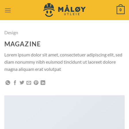
Skip
0
to
content
Design
MAGAZINE
Lorem ipsum dolor sit amet, consectetuer adipiscing elit, sed
diam nonummy nibh euismod tincidunt ut laoreet dolore
magna aliquam erat volutpat