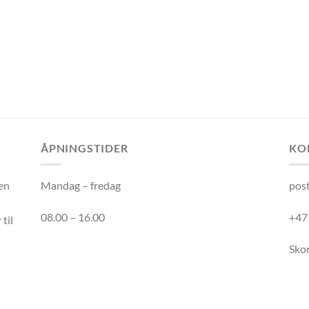
ÅPNINGSTIDER
KO
nen
Mandag – fredag
pos
08.00 – 16.00
+47
til
Sko