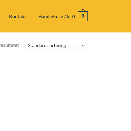
s
Kontakt
Handlekurv /
kr
0
0
resultatet