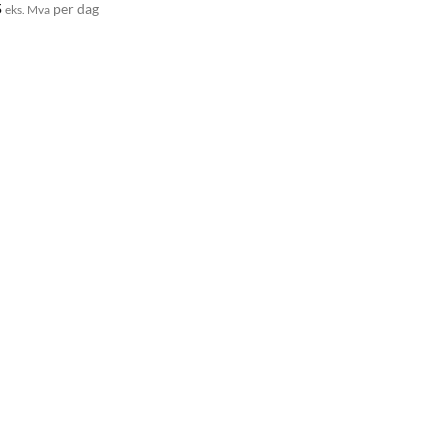
5
per dag
eks. Mva