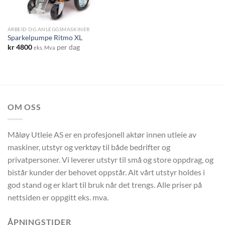
ARBEID OG ANLEGGSMASKINER
Sparkelpumpe Ritmo XL
kr
4800
per dag
eks. Mva
OM OSS
Måløy Utleie AS er en profesjonell aktør innen utleie av
maskiner, utstyr og verktøy til både bedrifter og
privatpersoner. Vi leverer utstyr til små og store oppdrag, og
bistår kunder der behovet oppstår. Alt vårt utstyr holdes i
god stand og er klart til bruk når det trengs. Alle priser på
nettsiden er oppgitt eks. mva.
ÅPNINGSTIDER