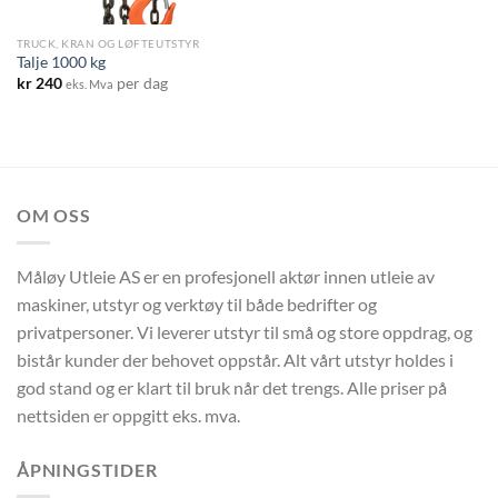
TRUCK, KRAN OG LØFTEUTSTYR
Talje 1000 kg
kr
240
per dag
eks. Mva
OM OSS
Måløy Utleie AS er en profesjonell aktør innen utleie av
maskiner, utstyr og verktøy til både bedrifter og
privatpersoner. Vi leverer utstyr til små og store oppdrag, og
bistår kunder der behovet oppstår. Alt vårt utstyr holdes i
god stand og er klart til bruk når det trengs. Alle priser på
nettsiden er oppgitt eks. mva.
ÅPNINGSTIDER