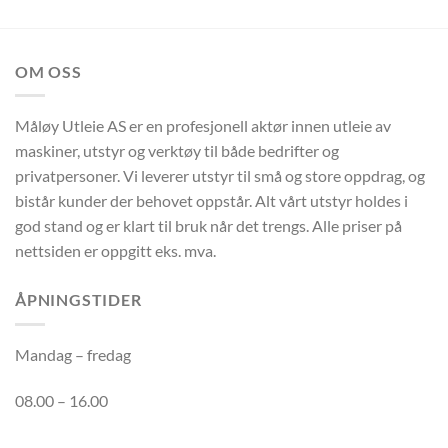
OM OSS
Måløy Utleie AS er en profesjonell aktør innen utleie av
maskiner, utstyr og verktøy til både bedrifter og
privatpersoner. Vi leverer utstyr til små og store oppdrag, og
bistår kunder der behovet oppstår. Alt vårt utstyr holdes i
god stand og er klart til bruk når det trengs. Alle priser på
nettsiden er oppgitt eks. mva.
ÅPNINGSTIDER
Mandag – fredag
08.00 – 16.00