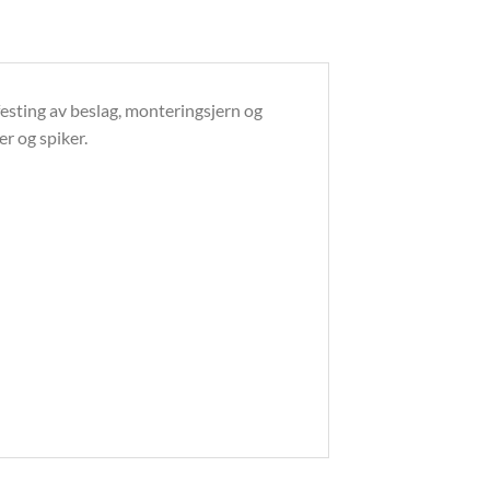
esting av beslag, monteringsjern og
r og spiker.