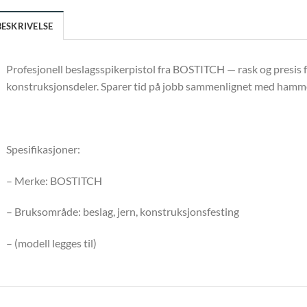
BESKRIVELSE
Profesjonell beslagsspikerpistol fra BOSTITCH — rask og presis f
konstruksjonsdeler. Sparer tid på jobb sammenlignet med hamme
Spesifikasjoner:
– Merke: BOSTITCH
– Bruksområde: beslag, jern, konstruksjonsfesting
– (modell legges til)