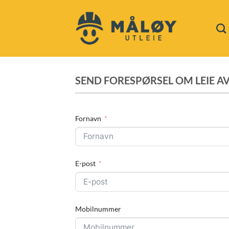
Skip
to
content
SEND FORESPØRSEL OM LEIE AV
Fornavn
E-post
Mobilnummer