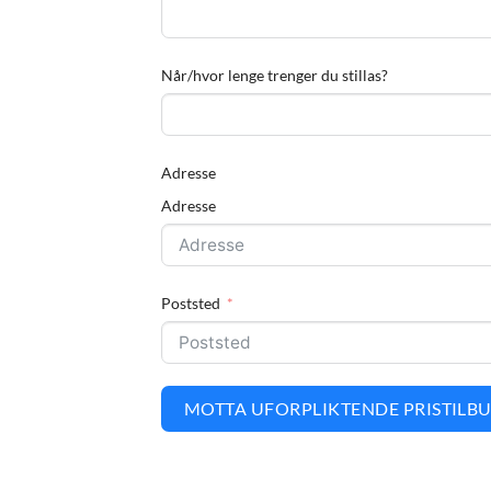
Når/hvor lenge trenger du stillas?
Adresse
Adresse
Poststed
MOTTA UFORPLIKTENDE PRISTILB