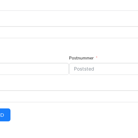
Postnummer
UD